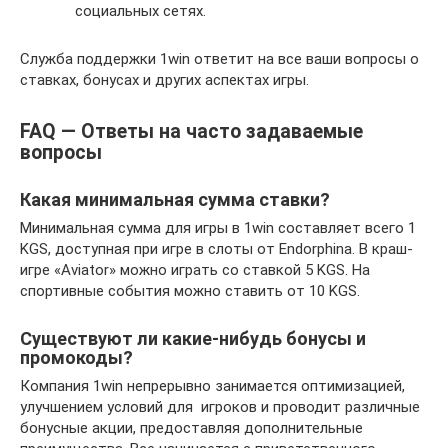
социальных сетях.
Служба поддержки 1win ответит на все ваши вопросы о
ставках, бонусах и других аспектах игры.
FAQ — Ответы на часто задаваемые
вопросы
Какая минимальная сумма ставки?
Минимальная сумма для игры в 1win составляет всего 1
KGS, доступная при игре в слоты от Endorphina. В краш-
игре «Aviator» можно играть со ставкой 5 KGS. На
спортивные события можно ставить от 10 KGS.
Существуют ли какие-нибудь бонусы и
промокоды?
Компания 1win непрерывно занимается оптимизацией,
улучшением условий для игроков и проводит различные
бонусные акции, предоставляя дополнительные