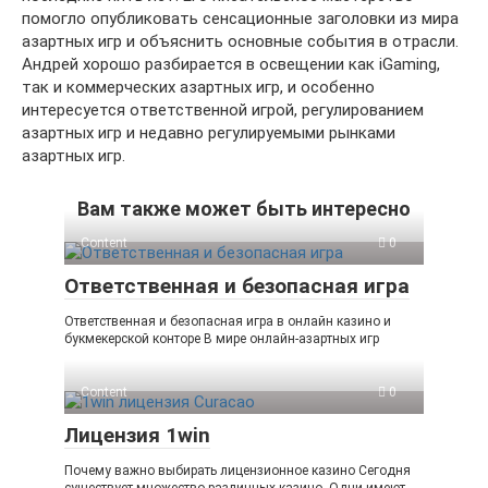
помогло опубликовать сенсационные заголовки из мира
азартных игр и объяснить основные события в отрасли.
Андрей хорошо разбирается в освещении как iGaming,
так и коммерческих азартных игр, и особенно
интересуется ответственной игрой, регулированием
азартных игр и недавно регулируемыми рынками
азартных игр.
Вам также может быть интересно
Content
0
Ответственная и безопасная игра
Ответственная и безопасная игра в онлайн казино и
букмекерской конторе В мире онлайн-азартных игр
Content
0
Лицензия 1win
Почему важно выбирать лицензионное казино Сегодня
существует множество различных казино. Одни имеют