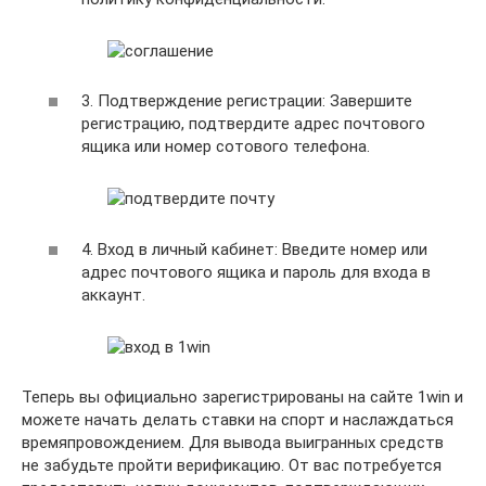
3. Подтверждение регистрации: Завершите
регистрацию, подтвердите адрес почтового
ящика или номер сотового телефона.
4. Вход в личный кабинет: Введите номер или
адрес почтового ящика и пароль для входа в
аккаунт.
Теперь вы официально зарегистрированы на сайте 1win и
можете начать делать ставки на спорт и наслаждаться
времяпровождением. Для вывода выигранных средств
не забудьте пройти верификацию. От вас потребуется