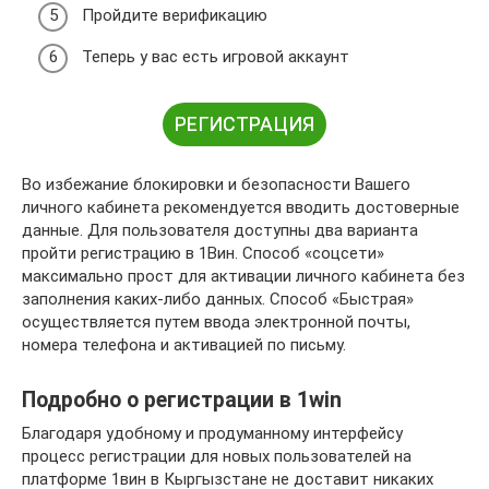
Пройдите верификацию
Теперь у вас есть игровой аккаунт
РЕГИСТРАЦИЯ
Во избежание блокировки и безопасности Вашего
личного кабинета рекомендуется вводить достоверные
данные. Для пользователя доступны два варианта
пройти регистрацию в 1Вин. Способ «соцсети»
максимально прост для активации личного кабинета без
заполнения каких-либо данных. Способ «Быстрая»
осуществляется путем ввода электронной почты,
номера телефона и активацией по письму.
Подробно о регистрации в 1win
Благодаря удобному и продуманному интерфейсу
процесс регистрации для новых пользователей на
платформе 1вин в Кыргызстане не доставит никаких