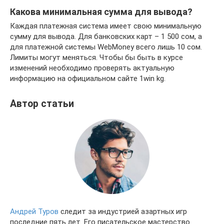
Какова минимальная сумма для вывода?
Каждая платежная система имеет свою минимальную
сумму для вывода. Для банковских карт – 1 500 сом, а
для платежной системы WebMoney всего лишь 10 сом.
Лимиты могут меняться. Чтобы бы быть в курсе
изменений необходимо проверять актуальную
информацию на официальном сайте 1win kg.
Автор статьи
Андрей Туров
следит за индустрией азартных игр
последние пять лет. Его писательское мастерство