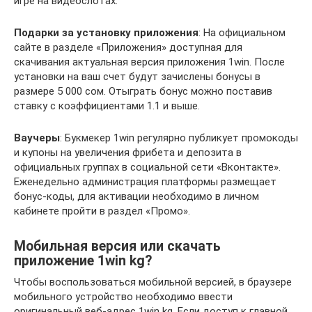
игре на видеослотах.
Подарки за установку приложения
: На официальном
сайте в разделе «Приложения» доступная для
скачивания актуальная версия приложения 1win. После
установки на ваш счет будут зачислены бонусы в
размере 5 000 сом. Отыграть бонус можно поставив
ставку с коэффициентами 1.1 и выше.
Ваучеры
: Букмекер 1win регулярно публикует промокоды
и купоны на увеличения фрибета и депозита в
официальных группах в социальной сети «Вконтакте».
Еженедельно администрация платформы размещает
бонус-коды, для активации необходимо в личном
кабинете пройти в раздел «Промо».
Мобильная версия или скачать
приложение 1win kg?
Чтобы воспользоваться мобильной версией, в браузере
мобильного устройство необходимо ввести
оригинальный веб-адрес 1win kg. Если доступ к главной