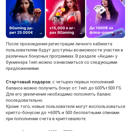
После прохождения регистрации личного кабинета
пользователям будут доступны возможности участия в
различных бонусных программах. В разделе «Акции» у
букмекера 1win можно ознакомиться со следующими
предложениями:
Стартовый подарок
: с четырех первых пополнений
баланса можно получить бонус от 1win до 600%+500 FS.
Для его увеличения необходимо пополнять баланс
последовательно.
Кроме того, новые пользователи могут воспользоваться
крипто-бонусом до +600% и 500 бесплатными спинами
при пополнении счета в криптовалюте.