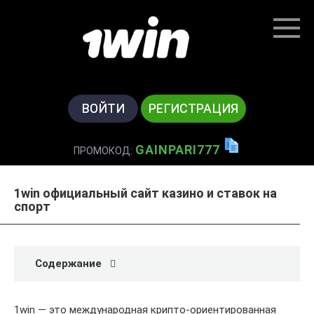
Перейти
к
контенту
ВОЙТИ
РЕГИСТРАЦИЯ
GAINPARI777
ПРОМОКОД:
1win официальный сайт казино и ставок на
спорт
Содержание
1win — это международная крипто-ориентированная