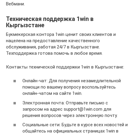
Вебмани.
Техническая поддержка 1win в
Кыргызстане
Букмекерская контора 1win ценит своих клиентов и
нацелена на предоставление качественного
обслуживания, работая 24/7 в Кыргызстане.
Техподдержка готова помочь в любое время.
Контакты технической поддержки 1win в Кыргызстане:
Онлайн-чат: Для получения незамедлительной
помощи по вашему вопросу воспользуйтесь
онлайн-чатом на сайте 1win.
Электронная почта: Отправьте письмо с
запросом на адрес support@1win.com для
решения вопросов через электронную почту.
Социальные сети: Будьте в курсе всех новостей и
общайтесь на официальных страницах 1win в